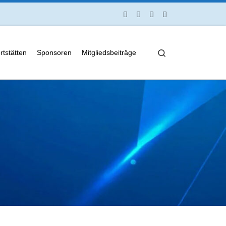
Search
rtstätten
Sponsoren
Mitgliedsbeiträge