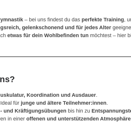
Gymnastik
– bei uns findest du das
perfekte Training
, 
sreich, gelenkschonend und für jedes Alter
geeigne
ach
etwas für dein Wohlbefinden tun
möchtest – hier bi
uns?
uskulatur, Koordination und Ausdauer
.
Ideal für
junge und ältere Teilnehmer:innen
.
- und Kräftigungsübungen
bis hin zu
Entspannungst
ren in einer
offenen und unterstützenden Atmosphäre