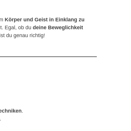
um
Körper und Geist in Einklang zu
t. Egal, ob du
deine Beweglichkeit
st du genau richtig!
echniken
.
.