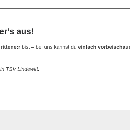
r’s aus!
rittene:r
bist – bei uns kannst du
einfach vorbeischa
n TSV Lindewitt.