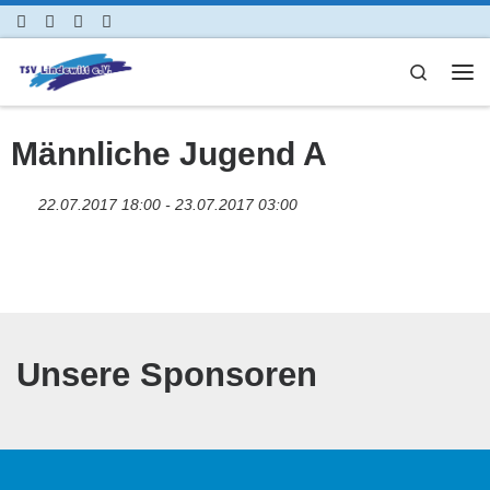
Zum Inhalt springen
Search
Me
Männliche Jugend A
22.07.2017 18:00 - 23.07.2017 03:00
Unsere Sponsoren