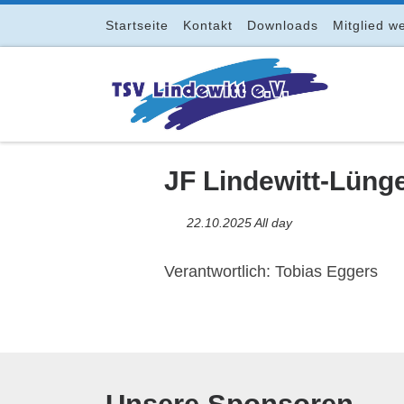
Zum Inhalt springen
Startseite
Kontakt
Downloads
Mitglied w
JF Lindewitt-Lüng
22.10.2025 All day
Verantwortlich: Tobias Eggers