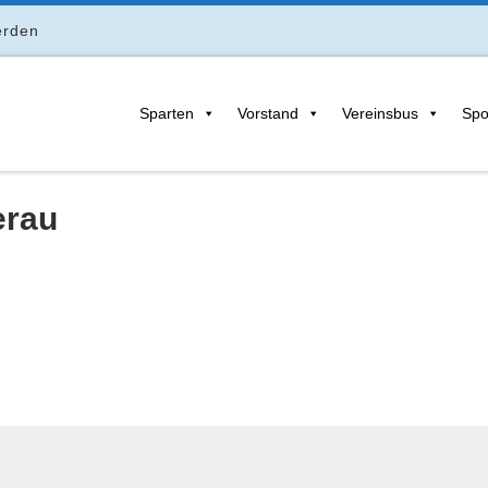
erden
Sparten
Vorstand
Vereinsbus
Spo
erau