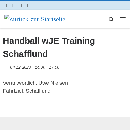
Zum Inhalt springen
Search
Me
Handball wJE Training
Schafflund
04.12.2023
14:00 - 17:00
Verantwortlich: Uwe Nielsen
Fahrtziel: Schafflund