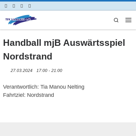
Zum Inhalt springen
Search
Me
Handball mjB Auswärtsspiel
Nordstrand
27.03.2024
17:00 - 21:00
Verantwortlich: Tia Manou Nelting
Fahrtziel: Nordstrand