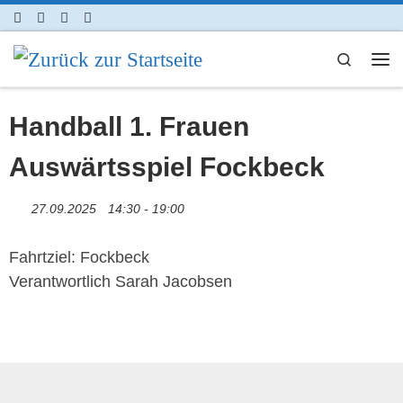
Zum Inhalt springen
Search
Me
Handball 1. Frauen
Auswärtsspiel Fockbeck
27.09.2025
14:30 - 19:00
Fahrtziel: Fockbeck
Verantwortlich Sarah Jacobsen