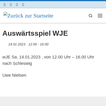
Zum Inhalt springen
Search
Me
Auswärtsspiel WJE
14.01.2023
12:00 - 16:00
wJE Sa. 14.01.2023 , von 12.00 Uhr – 16.00 Uhr
nach Schleswig
Uwe Nielsen