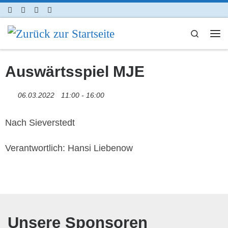
Zum Inhalt springen
Search
Me
Auswärtsspiel MJE
06.03.2022
11:00 - 16:00
Nach Sieverstedt
Verantwortlich: Hansi Liebenow
Unsere Sponsoren