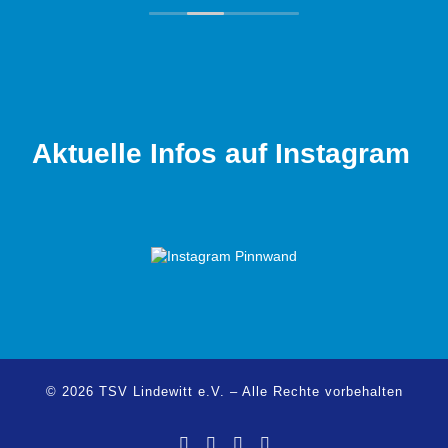
n.
tig
Aktuelle Infos auf Instagram
© 2026
TSV Lindewitt e.V.
–
Alle Rechte vorbehalten