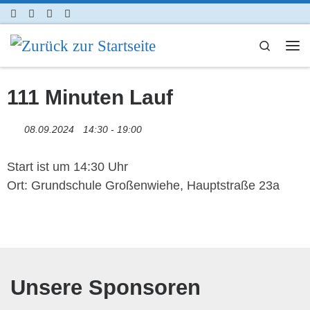
Zum Inhalt springen
Search
Me
111 Minuten Lauf
08.09.2024
14:30 - 19:00
Start ist um 14:30 Uhr
Ort: Grundschule Großenwiehe, Hauptstraße 23a
Unsere Sponsoren