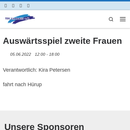
Zum Inhalt springen
Search
Me
Auswärtsspiel zweite Frauen
05.06.2022
12:00 - 18:00
Verantwortlich: Kira Petersen
fahrt nach Hürup
Unsere Sponsoren